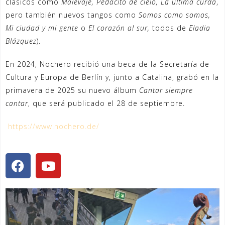
clásicos como
Malevaje, Pedacito de cielo, La última curda
,
pero también nuevos tangos como
Somos como somos,
Mi ciudad y mi gente
o
El c
orazón al sur,
todos de
Eladia
Blázquez
).
En 2024, Nochero recibió una beca de la Secretaría de
Cultura y Europa de Berlín y, junto a Catalina, grabó en la
primavera de 2025 su nuevo álbum
Cantar siempre
cantar
, que será publicado el 28 de septiembre.
https://www.nochero.de/