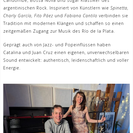
Candombe, Bossa Nova und sogar Klassiker des
argentinischen Rock. Inspiriert von Künstlern wie
Spinetta,
Charly García, Fito Páez
und
Fabiana Cantilo
verbinden sie
Tradition mit modernen Klängen und schaffen so einen
zeitgemäßen Zugang zur Musik des Río de la Plata.
Geprägt auch von Jazz- und Popeinflüssen haben
Catalina und Juan Cruz einen eigenen, unverwechselbaren
Sound entwickelt: authentisch, leidenschaftlich und voller
Energie.