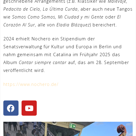
geschriebene Arrangements (z.B. Klassiker wie
Malevaje,
Pedacito de Cielo, La Última Curda
, aber auch neue Tangos
wie
Somos Como Somos, Mi Ciudad y mi Gente
oder
El
Corazón Al Sur
, alle von
Eladia Blázquez
) bereichert.
2024 erhielt Nochero ein Stipendium der
Senatsverwaltung für Kultur und Europa in Berlin und
nahm gemeinsam mit Catalina im Frühjahr 2025 das
Album
Cantar siempre cantar
auf, das am 28. September
veröffentlicht wird.
https://www.nochero.de/