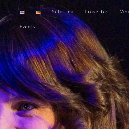
Sobre mi
Proyectos
Vid
Events