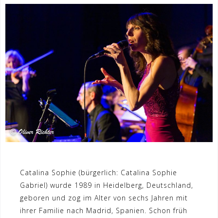
Catalina Sophie (bürgerlich: Catalina Sophie
Gabriel) wurde 1989 in Heidelberg, Deutschland,
geboren und zog im Alter von sechs Jahren mit
ihrer Familie nach Madrid, Spanien. Schon früh